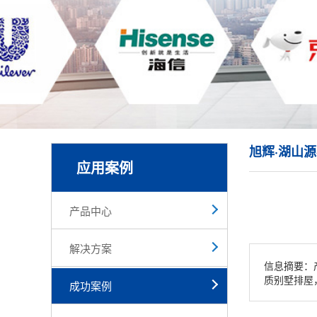
旭辉·湖山
应用案例
产品中心
解决方案
信息摘要：
质别墅排屋
成功案例