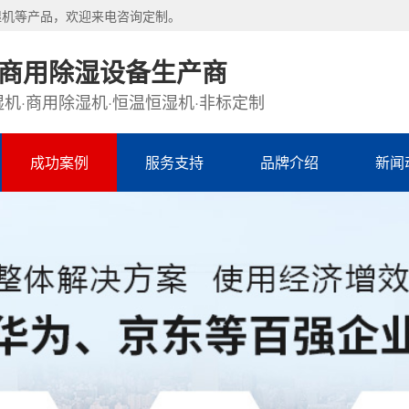
湿机等产品，欢迎来电咨询定制。
·商用除湿设备生产商
机·商用除湿机·恒温恒湿机·非标定制
成功案例
服务支持
品牌介绍
新闻