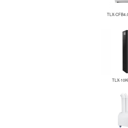
TLX-CFB
TLX-1