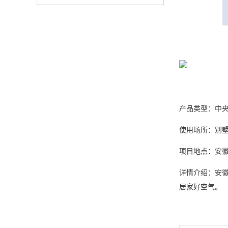
产品类型：中
使用场所：别
项目地点：安徽
详情介绍：安徽
居家好空气。