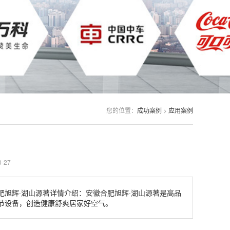
您的位置：
成功案例
>
应用案例
-27
旭辉·湖山源著详情介绍：安徽合肥旭辉·湖山源著是高品
节设备，创造健康舒爽居家好空气。