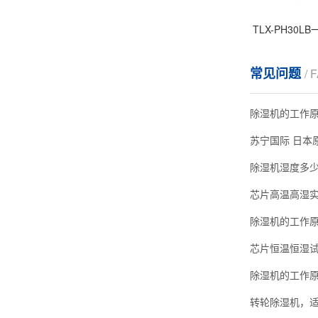
TLX-PH30
常见问题
/ 
除湿机的工作
除湿机湿度多
芯片高温高湿
芯片恒温恒湿试验箱
除湿机的工作