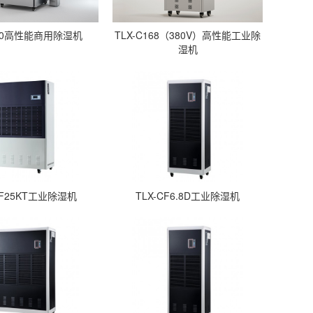
C90高性能商用除湿机
TLX-C168（380V）高性能工业除
湿机
CF25KT工业除湿机
TLX-CF6.8D工业除湿机