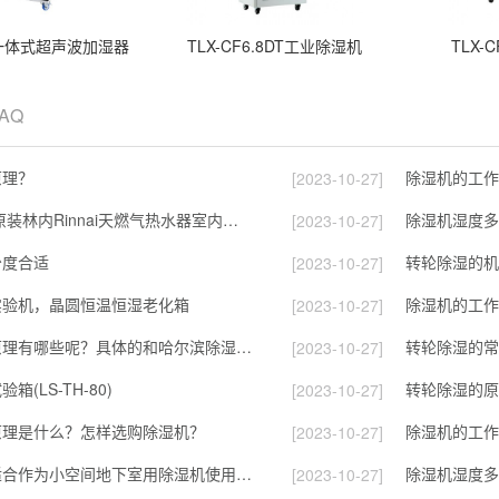
LB一体式超声波加湿器
TLX-CF6.8DT工业除湿机
TLX-
FAQ
原理？
除湿机的工作
[2023-10-27]
苏宁国际 日本原装林内Rinnai天燃气热水器室内外机20L24升恒温0冷水循环泵RUF-A2005AU(B)
除湿机湿度多
[2023-10-27]
少度合适
转轮除湿的机
[2023-10-27]
实验机，晶圆恒温恒湿老化箱
除湿机的工作
[2023-10-27]
除湿机的工作原理有哪些呢？具体的和哈尔滨除湿机了解一下吧！
转轮除湿的常
[2023-10-27]
(LS-TH-80)
转轮除湿的原
[2023-10-27]
原理是什么？怎样选购除湿机？
除湿机的工作
[2023-10-27]
转轮除湿机，适合作为小空间地下室用除湿机使用么？
除湿机湿度多
[2023-10-27]