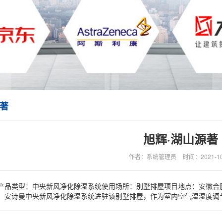
源著
旭辉·湖山源著
作者：系统管理员
时间：2021-10
产品类型：中央新风净化除湿系统使用场所：别墅排屋项目地点：安徽合肥
，安诗曼中央新风净化除湿系统进驻该别墅排屋，作为室内空气温湿度调