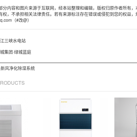
部分内容和图片来源于互联网，经本站整理和编辑，版权归原作者所有，
有权，不承担相关法律责任。若有来源标注存在错误或侵犯到您的权益，
qq.com（#改@）
江三峡水电站
城集团·绿城蓝庭
央新风净化除湿系统
 PRODUCTS