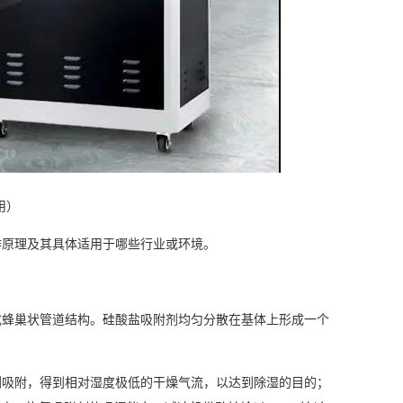
用）
作原理及其具体适用于哪些行业或环境。
蜂巢状管道结构。硅酸盐吸附剂均匀分散在基体上形成一个
剂吸附，得到相对
湿度
极低的干燥气流，以达到除湿的目的；