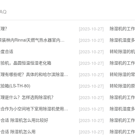
FAQ
原理？
除湿机的工作
[2023-10-27]
苏宁国际 日本原装林内Rinnai天燃气热水器室内外机20L24升恒温0冷水循环泵RUF-A2005AU(B)
除湿机湿度多
[2023-10-27]
少度合适
转轮除湿的机
[2023-10-27]
实验机，晶圆恒温恒湿老化箱
除湿机的工作
[2023-10-27]
除湿机的工作原理有哪些呢？具体的和哈尔滨除湿机了解一下吧！
转轮除湿的常
[2023-10-27]
(LS-TH-80)
转轮除湿的原
[2023-10-27]
原理是什么？怎样选购除湿机？
除湿机的工作
[2023-10-27]
转轮除湿机，适合作为小空间地下室用除湿机使用么？
除湿机湿度多
[2023-10-27]
合适 除湿机怎么用比较好
除湿机的工作
[2023-10-27]
合适 除湿机怎么用
[2023-10-27]