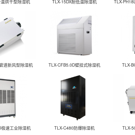
KG升温烘干型除湿机
TLX-15DX耐低温除湿机
TLX-PH
吊顶管道新风型除湿机
TLX-CFB5.0D壁挂式除湿机
TLX-
0SD极速工业除湿机
TLX-C480防爆除湿机
TLX