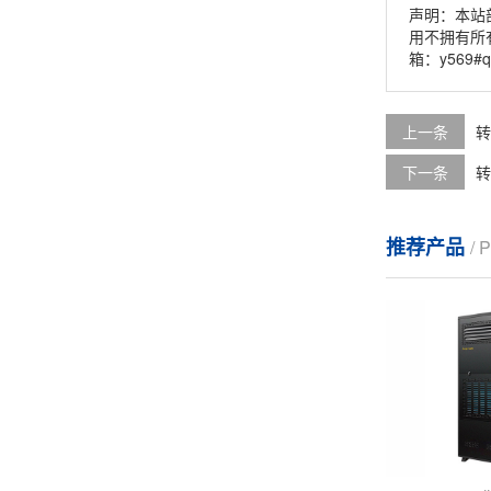
声明：本站
用不拥有所
箱：y569#
上一条
转
下一条
转
推荐产品
/