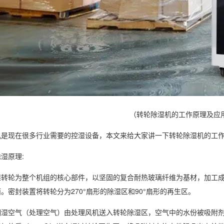
（转轮除湿机的工作原理及应
机
是现在很多行业需要的控湿设备，本文来给大家讲一下转轮
除湿
机的工
除湿原理
:
轮为整个机组的核心部件，以坚固的复合耐热玻璃纤维为基材，加工成
。密封装置将转轮分为270°扇形的除湿区和90°扇形的再生区。
空气（处理空气）由处理风机送入
转轮除湿
区，空气中的水份被吸附