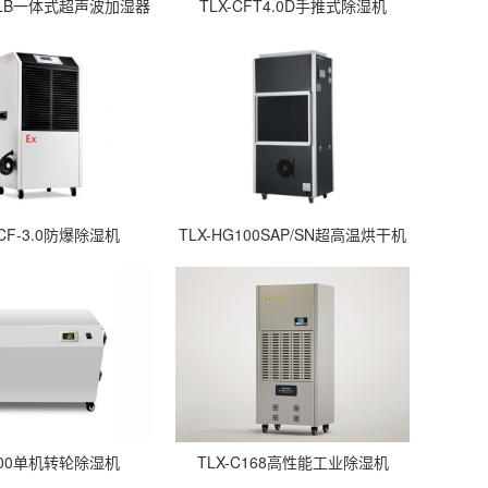
18LB一体式超声波加湿器
TLX-CFT4.0D手推式除湿机
BCF-3.0防爆除湿机
TLX-HG100SAP/SN超高温烘干机
-500单机转轮除湿机
TLX-C168高性能工业除湿机