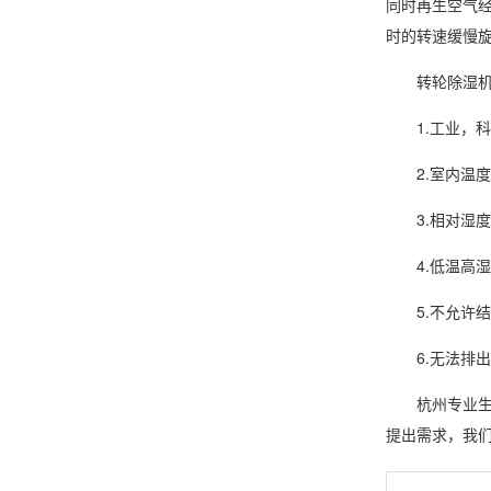
同时再生空气经
时的转速缓慢
转轮除湿
1.工业，科
2.室内温度2
3.相对湿度
4.低温高湿
5.不允许结
6.无法排出
杭州专业生
提出需求，我