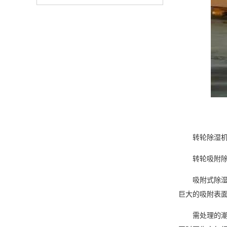
转轮
除湿
转轮吸附
吸附式除湿转
巨大的吸附表面
需处理的潮湿