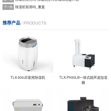
除湿机有用吗_重复
下一条
推荐产品
/ PRODUCTS
TLX-600JE家用除湿机
TLX-PH30LB一体式超声波加湿
器