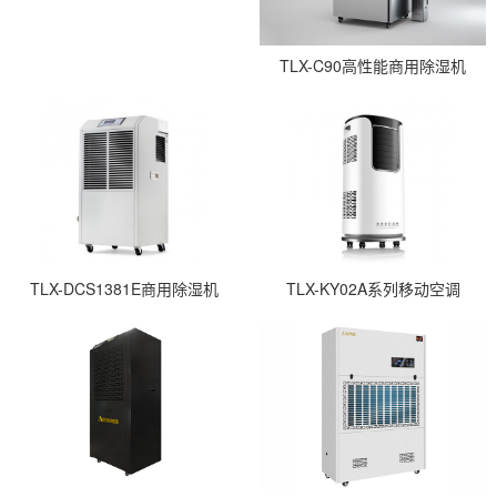
TLX-C90高性能商用除湿机
TLX-DCS1381E商用除湿机
TLX-KY02A系列移动空调