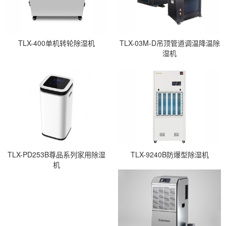
TLX-400单机转轮除湿机
TLX-03M-D吊顶管道调温降温除
湿机
TLX-PD253B尊品系列家用除湿
TLX-9240B防爆型除湿机
机