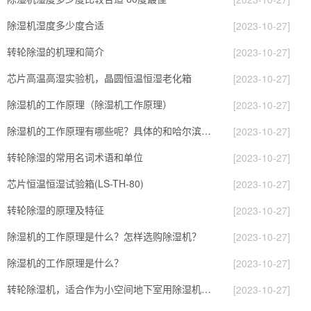
除湿机湿度多少度合适
[2023-10-27]
转轮除湿的机理和简介
[2023-10-27]
芯片高温高湿实验机，晶圆恒温恒湿老化箱
[2023-10-27]
除湿机的工作原理（除湿机工作原理）
[2023-10-27]
除湿机的工作原理有哪些呢？具体的和哈尔滨除湿机了解一下吧！
[2023-10-27]
转轮除湿的常用名词术语和单位
[2023-10-27]
芯片恒温恒湿试验箱(LS-TH-80)
[2023-10-27]
转轮除湿的原理及特征
[2023-10-27]
除湿机的工作原理是什么？怎样选购除湿机？
[2023-10-27]
除湿机的工作原理是什么？
[2023-10-27]
转轮除湿机，适合作为小空间地下室用除湿机使用么？
[2023-10-27]