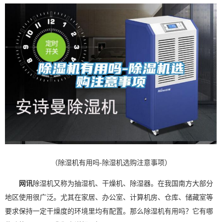
（除湿机有用吗-除湿机选购注意事项）
网讯
除湿机
又称为
抽湿机
、
干燥机
、
除湿
器。在我国南方大部分
地区使用很广泛。尤其在家居、办公室、计算机房、仓库、储藏室等
要求保持一定干燥度的环境里均有配置。那么除湿机有用吗？它有哪