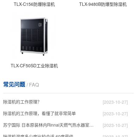
TLX-C156防爆除湿机
TLX-9480B防爆型除湿机
TLX-CF50SD工业除湿机
常见问题
/ FAQ
除湿机的工作原理？
[2023-10-27]
除湿机的工作原理，看懂了就非常简单
[2023-10-27]
苏宁国际 日本原装林内Rinnai天燃气热水器室内外机20L24升恒温0冷水循环泵RUF-A2005AU(B)
[2023-10-27]
除湿机湿度多少度比较合适 60度最佳
[2023-10-27]