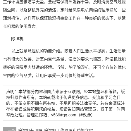
工作环境应该洁净无尘，要经常保持蒸发器干净，及时清洗空气过滤
隔尘网，以及整机外壳的清洁，定时给风扇电机两端的轴承滴加一些
润滑机油，这样可以保证除湿机始终工作在一种良好的状态下，以延
长机器的使用寿命。
除湿机
以上就是除湿机的功能介绍。随着人们生活水平提高，生活质量
也有很大的改善，对室内空气质量、
湿度
的要求也很高，除湿机就能
很好的保障室内舒适的环境。当然，除了除湿机，还可全方位的优化
室内的空气品质，让用户享受一步到位的舒适生活。
声明：本站部分内容和图片来源于互联网，经本站整理和编辑，版
权归原作者所有，本站转载出于传递更多信息、交流和学习之目
的，不做商用不拥有所有权，不承担相关法律责任。若有来源标注
存在错误或侵犯到您的权益，烦请告知网站管理员，将于第一时间
整改处理。管理员邮箱：y569#qq.com（#改@）
除湿机有用吗-除湿机工作原理和功能介绍
上一条