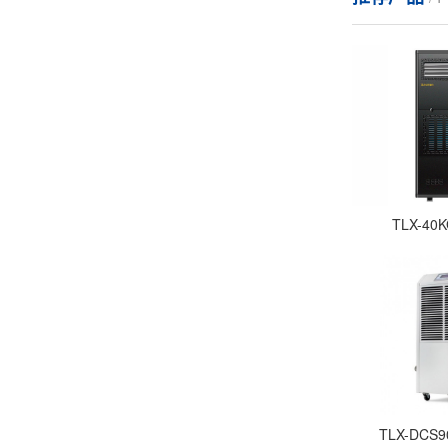
TLX-4
TLX-DC