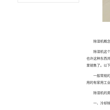
除湿机
概
除湿机这个词
也许这种东西
里销售了。以
一般常规的除
用的有家用工
除湿机的类
一、冷却除