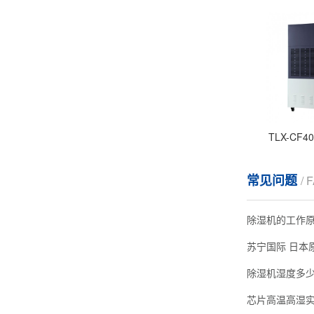
TLX-CF
常见问题
/ 
除湿机的工作
除湿机湿度多
芯片高温高湿