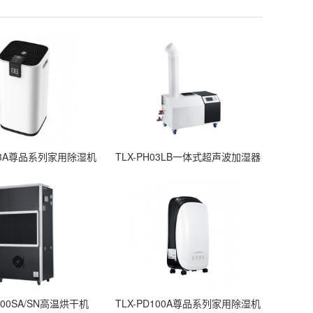
253A尊品系列家用除湿机
TLX-PH03LB一体式超声波加湿器
300SA/SN高温烘干机
TLX-PD100A尊品系列家用除湿机