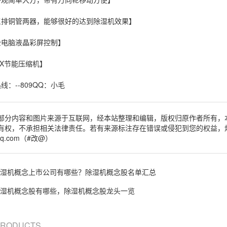
铜管两器，能够很好的达到
除湿机效果
】
脑液晶彩屏控制】
节能压缩机】
--809QQ：小毛
部分内容和图片来源于互联网，经本站整理和编辑，版权归原作者所有，
有权，不承担相关法律责任。若有来源标注存在错误或侵犯到您的权益，
qq.com（#改@）
湿机概念上市公司有哪些？除湿机概念股名单汇总
湿机概念股有哪些，除湿机概念股龙头一览
 PRODUCTS