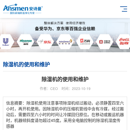
除湿机的使用和维护
除湿机的使用和维护
作者：CEO
时间：2023-10-19
信息摘要：除湿机使用注意事项除湿机经过搬动，必须静置四至六
小时，再开机使用。因除湿机中的压缩机管线中含有冷媒，经过搬
动后，需要四至六小时的时间让冷媒回归原位。在移动或搬运机器
时，机器倾斜度请勿超过45度。采用全电脑控制的除湿机湿度传
感器