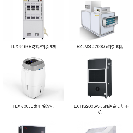
TLX-9156B防爆型除湿机
BZLMS-2700转轮除湿机
TLX-600JE家用除湿机
TLX-HG200SAP/SN超高温烘干
机