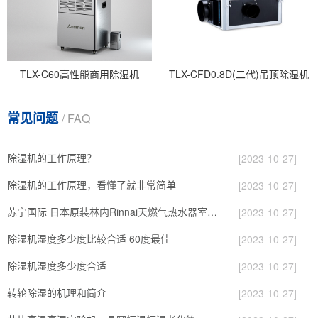
TLX-C60高性能商用除湿机
TLX-CFD0.8D(二代)吊顶除湿机
常见问题
/ FAQ
除湿机的工作原理？
[2023-10-27]
除湿机的工作原理，看懂了就非常简单
[2023-10-27]
苏宁国际 日本原装林内Rinnai天燃气热水器室内外机20L24升恒温0冷水循环泵RUF-A2005AU(B)
[2023-10-27]
除湿机湿度多少度比较合适 60度最佳
[2023-10-27]
除湿机湿度多少度合适
[2023-10-27]
转轮除湿的机理和简介
[2023-10-27]