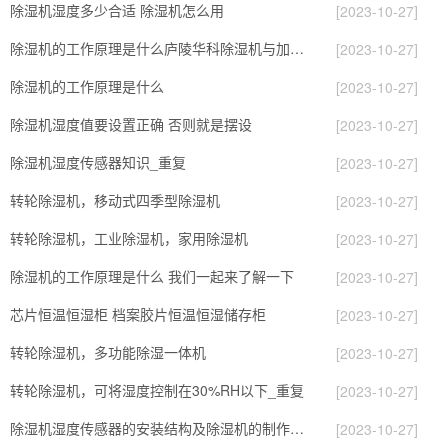
除湿机湿度多少合适 除湿机怎么用
[2023-10-27]
除湿机的工作原理是什么庐陵华科除湿机与加热器除湿有什么区别
[2023-10-27]
除湿机的工作原理是什么
[2023-10-27]
除湿机湿度值要设置正确 否则就是摆设
[2023-10-27]
除湿机湿度传感器知识_重复
[2023-10-27]
转轮除湿机，移动式四季型除湿机
[2023-10-27]
转轮除湿机，工业除湿机，家用除湿机
[2023-10-27]
除湿机的工作原理是什么 我们一起来了解一下
[2023-10-27]
芯片恒温恒湿柜 档案胶片恒温恒湿储存柜
[2023-10-27]
转轮除湿机，多功能除湿一体机
[2023-10-27]
转轮除湿机，可将湿度控制在30%RH以下_重复
[2023-10-27]
除湿机湿度传感器的安装结构及除湿机的制作方法
[2023-10-27]