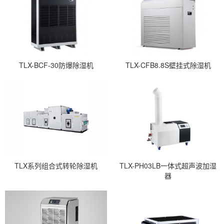
TLX-BCF-30防爆除湿机
TLX-CFB8.8S壁挂式除湿机
TLX系列组合式转轮除湿机
TLX-PH03LB一体式超声波加湿
器