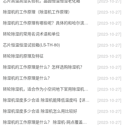
芯片高温高湿实验机，晶圆恒温恒湿老化箱
[2023-10-27]
除湿机的工作原理（除湿机工作原理）
[2023-10-27]
除湿机的工作原理有哪些呢？具体的和哈尔滨除湿机了解一下吧！
[2023-10-27]
转轮除湿的常用名词术语和单位
[2023-10-27]
芯片恒温恒湿试验箱(LS-TH-80)
[2023-10-27]
转轮除湿的原理及特征
[2023-10-27]
除湿机的工作原理是什么？怎样选购除湿机？
[2023-10-27]
除湿机的工作原理是什么？
[2023-10-27]
转轮除湿机，适合作为小空间地下室用除湿机使用么？
[2023-10-27]
除湿机湿度多少合适 除湿机能降低温度吗【详解】
[2023-10-27]
除湿机湿度多少合适 除湿机怎么用比较好
[2023-10-27]
除湿机的工作原理是什么？ 除湿机-网点覆盖全国-专
[2023-10-27]