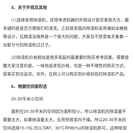
5、关于外观及其他
(1)选择家用除湿机，还得考虑机器的外观设计是否美观大方，最
关键的是是否方便我们的清洗，之前很多国内除湿机采用诸如全栅格
等设计，后期清洁保养是一个很大的问题，大家总不愿意每天看着一
台脏兮兮的除湿机过日子。
(2)
除湿机价格
相信是很多家庭的最重要的购买参考因素。需要提
醒大家注意的是，一味地追求低价格，也是一种不理性的购买方式，
容易买到次品货。另外，在网上可以购买到价格较低的除湿机产品。
6、根据空间面积选
20-30平米小空间
面积在20-30平米的空间因为面积较小，所以除湿机的除湿量不
需要太大，如果除湿量太大，反而导致室内干燥。所以20-30平米的
空间选择10-15L/日(L/DAY、30℃RH80%)的除湿机即可，这种除湿