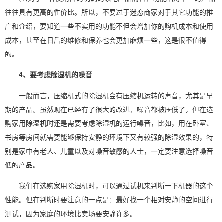
往往具有更高的性价比。所以，不要过于迷恋商家对于其它功能的推
广和介绍，要知道一些不实用的功能不但会增加你的购机成本和使用
成本，甚至在日后的维修和保养也会更加麻烦一些，这是很不值得
的。
4、要考虑除湿机的噪音
一般而言，压缩机式的除湿机会有压缩机运转的声音，尤其是早
期的产品。虽然现在已经有了很大的改进，噪音都被压低了，但在选
购家用除湿机时还是需要考虑除湿机的运行噪音，比如，用在卧室、
书房等房间就需要能够保持安静的环境下又有较强的除湿效果的，特
别是家中有老人、儿童以及对噪音敏感的人士，一定要注意选择噪音
低的产品。
我们在选购家用除湿机时，可以通过试机来判断一下机器的这个
性能。但在判断时要注意的一点是：最好找一个相对安静的空间进行
测试，因为家庭的环境比卖场要安静许多。