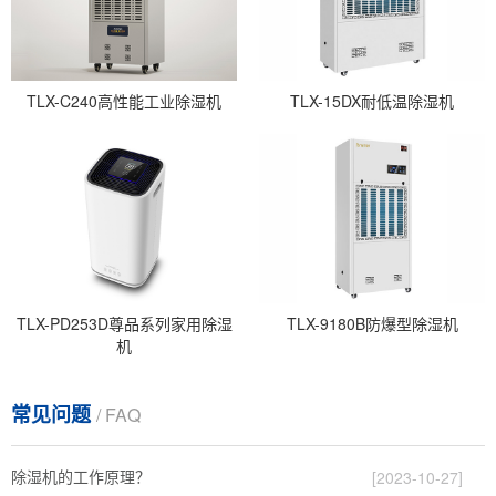
TLX-C240高性能工业除湿机
TLX-15DX耐低温除湿机
TLX-PD253D尊品系列家用除湿
TLX-9180B防爆型除湿机
机
常见问题
/ FAQ
除湿机的工作原理？
[2023-10-27]