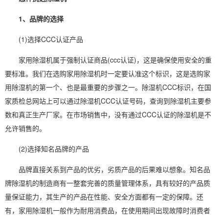
1、品牌的选择
(1)选择CCC认证产品
家用除湿机
属于强制认证商品(ccc认证)，这是确保使用安全的重
要标准。我们在选购
家用除湿
机时一定要认准这个标识，这是选购家
用除湿机的第一个、也是最重要的步骤之一。除湿机CCC标识，在国
家质检总网站上可以通过除湿机CCC认证号码，查询到除湿机主要参
数和真正生产厂家。在市场销售中，没有通过CCC认证的除湿机是不
允许销售的。
(2)选择知名品牌的产品
品牌直接关系到产品的优劣，劣质产品的后果难以想象。知名品
牌除湿机的制造商有一整套完善的质量管理体系，具有较好的产品质
量保证能力，其生产的产品在性能、安全方面都有一定的保障。还
有，家用除湿机一般作为耐用消费品，在使用期间出现故障时消费者