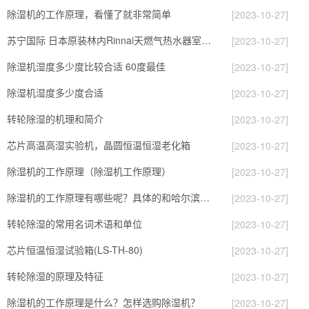
除湿机的工作原理，看懂了就非常简单
[2023-10-27]
苏宁国际 日本原装林内Rinnai天燃气热水器室内外机20L24升恒温0冷水循环泵RUF-A2005AU(B)
[2023-10-27]
除湿机湿度多少度比较合适 60度最佳
[2023-10-27]
除湿机湿度多少度合适
[2023-10-27]
转轮除湿的机理和简介
[2023-10-27]
芯片高温高湿实验机，晶圆恒温恒湿老化箱
[2023-10-27]
除湿机的工作原理（除湿机工作原理）
[2023-10-27]
除湿机的工作原理有哪些呢？具体的和哈尔滨除湿机了解一下吧！
[2023-10-27]
转轮除湿的常用名词术语和单位
[2023-10-27]
芯片恒温恒湿试验箱(LS-TH-80)
[2023-10-27]
转轮除湿的原理及特征
[2023-10-27]
除湿机的工作原理是什么？怎样选购除湿机？
[2023-10-27]