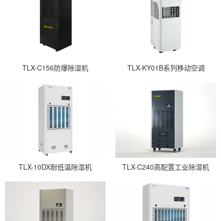
TLX-C156防爆除湿机
TLX-KY01B系列移动空调
TLX-10DX耐低温除湿机
TLX-C240高配置工业除湿机