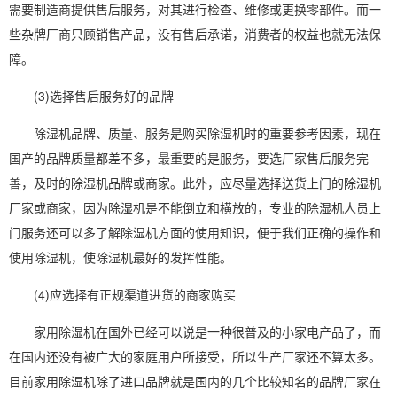
需要制造商提供售后服务，对其进行检查、维修或更换零部件。而一
些杂牌厂商只顾销售产品，没有售后承诺，消费者的权益也就无法保
障。
(3)选择售后服务好的品牌
除湿机品牌
、质量、服务是购
买除湿机
时的重要参考因素，现在
国产的品牌质量都差不多，最重要的是服务，要选厂家售后服务完
善，及时的除湿机品牌或商家。此外，应尽量选择送货上门的
除湿机
厂家
或商家，因为除湿机是不能倒立和横放的，专业的除湿机人员上
门服务还可以多了解除湿机方面的使用知识，便于我们正确的操作和
使用除湿机，使除湿机最好的发挥性能。
(4)应选择有正规渠道进货的商家购买
家用除湿机在国外已经可以说是一种很普及的小
家电
产品了，而
在国内还没有被广大的家庭用户所接受，所以生产厂家还不算太多。
目前家用除湿机除了进口品牌就是国内的几个比较知名的品牌厂家在