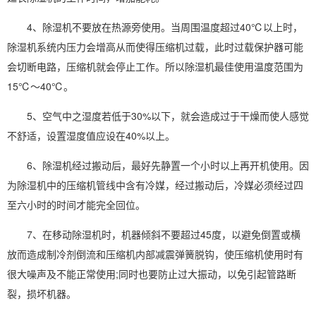
4、除湿机不要放在热源旁使用。当周围温度超过40℃以上时，
除湿机系统内压力会增高从而使得压缩机过载，此时过载保护器可能
会切断电路，压缩机就会停止工作。所以除湿机最佳使用温度范围为
15℃～40℃。
5、空气中之湿度若低于30%以下，就会造成过于干燥而使人感觉
不舒适，设置湿度值应设在40%以上。
6、除湿机经过搬动后，最好先静置一个小时以上再开机使用。因
为除湿机中的压缩机管线中含有冷媒，经过搬动后，冷媒必须经过四
至六小时的时间才能完全回位。
7、在移动除湿机时，机器倾斜不要超过45度，以避免倒置或横
放而造成制冷剂倒流和压缩机内部减震弹簧脱钩，使压缩机使用时有
很大噪声及不能正常使用;同时也要防止过大振动，以免引起管路断
裂，损坏机器。