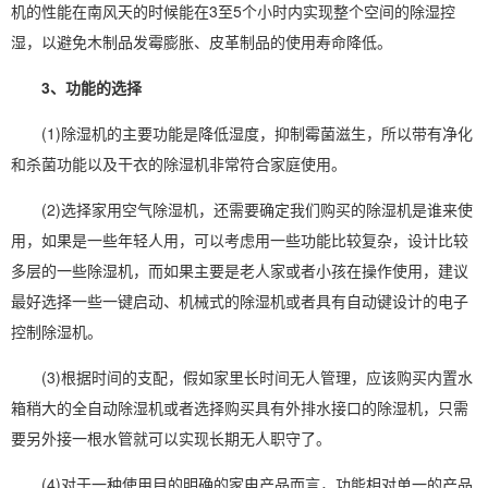
机的性能在南风天的时候能在3至5个小时内实现整个空间的
除湿控
湿
，以避免木制品发霉膨胀、皮革制品的使用寿命降低。
3、功能的选择
(1)除湿机的主要功能是降低湿度，抑制霉菌滋生，所以带有净化
和杀菌功能以及干衣的除湿机非常符合家庭使用。
(2)选择家用
空气除湿机
，还需要确定我们购买的除湿机是谁来使
用，如果是一些年轻人用，可以考虑用一些功能比较复杂，设计比较
多层的一些除湿机，而如果主要是老人家或者小孩在操作使用，建议
最好选择一些一键启动、机械式的除湿机或者具有自动键设计的电子
控制除湿机。
(3)根据时间的支配，假如家里长时间无人管理，应该购买内置水
箱稍大的全自动除湿机或者选择购买具有外排水接口的除湿机，只需
要另外接一根水管就可以实现长期无人职守了。
(4)对于一种使用目的明确的
家电产品
而言，功能相对单一的产品