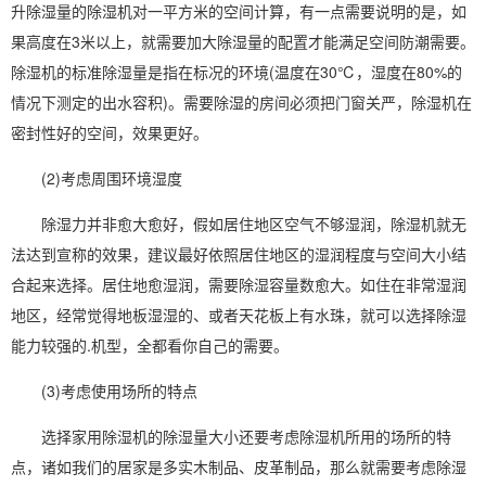
升除湿量的除湿机对一平方米的空间计算，有一点需要说明的是，如
果高度在3米以上，就需要加大除湿量的配置才能满足空间
防潮
需要。
除湿机的标准除湿量是指在标况的环境(温度在30℃，湿度在80%的
情况下测定的出水容积)。需要除湿的房间必须把门窗关严，除湿机在
密封性好的空间，效果更好。
(2)考虑周围环境湿度
除湿力并非愈大愈好，假如居住地区空气不够湿润，除湿机就无
法达到宣称的效果，建议最好依照居住地区的湿润程度与空间大小结
合起来选择。居住地愈湿润，需要除湿容量数愈大。如住在非常湿润
地区，经常觉得地板湿湿的、或者天花板上有水珠，就可以选择除湿
能力较强的.机型，全都看你自己的需要。
(3)考虑使用场所的特点
选择家用除湿机的除湿量大小还要考虑除湿机所用的场所的特
点，诸如我们的居家是多实木制品、皮革制品，那么就需要考虑除湿