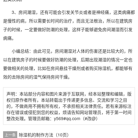
3、房间潮湿，还有可能会引发关节炎或者是神经痛，这类病痛都
是慢性的病，所以需要长时间的治疗，而且无法根治，所以在建筑房
子的时候，一定要做好防潮的处理，这样子能够避免房间潮湿而引发
病痛。
小编总结：由此可见，房间潮湿对人体的伤害还是比较大的，所
以在建筑房子的时候要做好防潮的处理，后期出现潮湿的情况一定也
要做相关的处理，比如在房间悬挂干燥剂或者
购买除湿机
，都能够有
效的去除房间的
湿气
保持房间干燥。
声明：本站部分内容和图片来源于互联网，经本站整理和编辑，版
权归原作者所有，本站转载出于传递更多信息、交流和学习之目
的，不做商用不拥有所有权，不承担相关法律责任。若有来源标注
存在错误或侵犯到您的权益，烦请告知网站管理员，将于第一时间
整改处理。管理员邮箱：y569#qq.com（#改@）
除湿机的制作方法（10页）
上一条