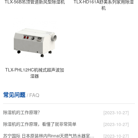
TLX-56B吊顶管道新风型除湿机
TLX-HD161A舒美系列家用除湿
机
TLX-PHL12HC机械式超声波加
湿器
常见问题
/ FAQ
除湿机的工作原理？
[2023-10-27]
除湿机的工作原理，看懂了就非常简单
[2023-10-27]
苏宁国际 日本原装林内Rinnai天燃气热水器室内外机20L24升恒温0冷水循环泵RUF-A2005AU(B)
[2023-10-27]