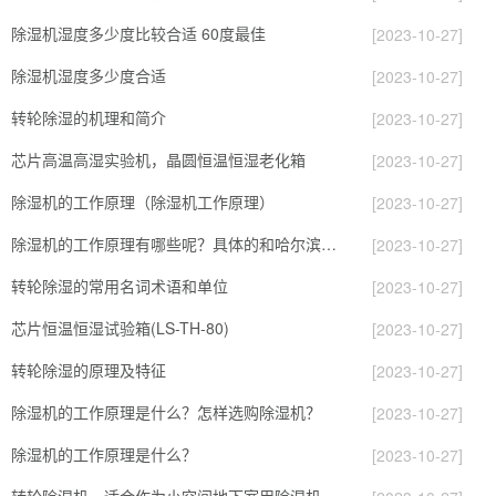
除湿机湿度多少度比较合适 60度最佳
[2023-10-27]
除湿机湿度多少度合适
[2023-10-27]
转轮除湿的机理和简介
[2023-10-27]
芯片高温高湿实验机，晶圆恒温恒湿老化箱
[2023-10-27]
除湿机的工作原理（除湿机工作原理）
[2023-10-27]
除湿机的工作原理有哪些呢？具体的和哈尔滨除湿机了解一下吧！
[2023-10-27]
转轮除湿的常用名词术语和单位
[2023-10-27]
芯片恒温恒湿试验箱(LS-TH-80)
[2023-10-27]
转轮除湿的原理及特征
[2023-10-27]
除湿机的工作原理是什么？怎样选购除湿机？
[2023-10-27]
除湿机的工作原理是什么？
[2023-10-27]