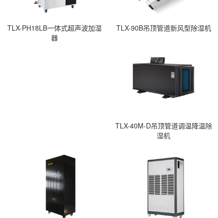
TLX-PH18LB一体式超声波加湿
TLX-90B吊顶管道新风型除湿机
器
TLX-40M-D吊顶管道调温降温除
湿机