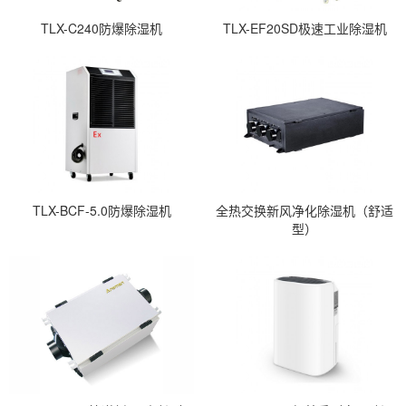
TLX-C240防爆除湿机
TLX-EF20SD极速工业除湿机
TLX-BCF-5.0防爆除湿机
全热交换新风净化除湿机（舒适
型）