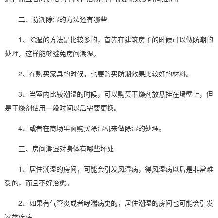
二、
防潮除湿
的方法还有哪些
1、除湿的方法是比较多的，首先在建筑房子的时候可以做
防潮
的
处理，这样能够避免房间潮湿。
2、在购买家具的时候，也要购买防潮效果比较好的材料。
3、当室内比较潮湿的时候，可以购买干燥剂放悬挂在墙壁上，但
是干燥剂使用一段时间以后需要更换。
4、或者在商场里面购
买除湿机
来做除湿的处理。
三、房间潮湿对身体有哪些坏处
1、居住潮湿的房间，可能会引发风湿病，得风湿病以后是非常难
受的，而且不好治愈。
2、如果有气管炎或者哮喘病史的，居住潮湿的房间也可能会引发
这类疾病。