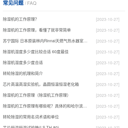
常见问题
/ FAQ
除湿机的工作原理？
[2023-10-27]
除湿机的工作原理，看懂了就非常简单
[2023-10-27]
苏宁国际 日本原装林内Rinnai天燃气热水器室内外机20L24升恒温0冷水循环泵RUF-A2005AU(B)
[2023-10-27]
除湿机湿度多少度比较合适 60度最佳
[2023-10-27]
除湿机湿度多少度合适
[2023-10-27]
转轮除湿的机理和简介
[2023-10-27]
芯片高温高湿实验机，晶圆恒温恒湿老化箱
[2023-10-27]
除湿机的工作原理（除湿机工作原理）
[2023-10-27]
除湿机的工作原理有哪些呢？具体的和哈尔滨除湿机了解一下吧！
[2023-10-27]
转轮除湿的常用名词术语和单位
[2023-10-27]
芯片恒温恒湿试验箱(LS-TH-80)
[2023-10-27]