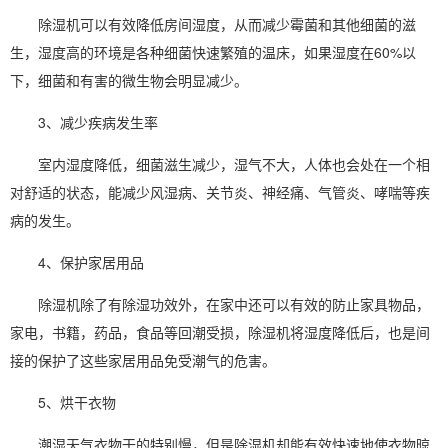
除湿机可以有效降低房间湿度，从而减少霉菌和其他细菌的滋
生，湿度高的环境是各种细菌快速繁殖的温床，如果湿度在60%以
下，细菌和有害的微生物会明显减少。
3、减少疾病发生率
室内湿度降低，细菌滋生减少，
湿气
不大，人体也会处在一个相
对舒适的状态，能减少风湿病、关节炎、神经痛、气管炎、哮喘等疾
病的发生。
4、保护家居用品
除湿机除了有除湿功效外，在家中还可以有效的防止家具物品，
家电，书籍，药品，食品等回潮受损，除湿机将湿度降低后，也是间
接的保护了这些家居用品免受潮气的危害。
5、烘干衣物
潮湿天气
衣物干的特别慢，但是除湿机却能有效快速地使衣物晾