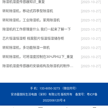
除湿机湿度传感器知识_重复
[2023-10-27]
转轮除湿机，移动式四季型除湿机
[2023-10-27]
转轮除湿机，工业除湿机，家用除湿机
[2023-10-27]
除湿机的工作原理是什么 我们一起来了解一下
[2023-10-27]
芯片恒温恒湿柜 档案胶片恒温恒湿储存柜
[2023-10-27]
转轮除湿机，多功能除湿一体机
[2023-10-27]
转轮除湿机，可将湿度控制在30%RH以下_重复
[2023-10-27]
除湿机湿度传感器的安装结构及除湿机的制作方法
[2023-10-27]
手 机：133-6050-3273 （微信同号）
安诗曼国际生活电器（深圳）有限公司 版权所有 备案号：
粤ICP备
2022006120号-8