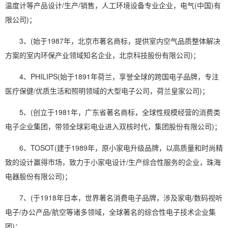
温度计等产品设计/生产/销售，人工环境设备专业企业，电气(中国)有
限公司)；
3、(始于1987年，北京市著名商标，提供室内空气品质整体解决
方案的室内环保产业领域知名企业，北京科技股份有限公司)；
4、PHILIPS(始于1891年荷兰，享誉全球的跨国电子品牌，专注
医疗保健/优质生活和照明领域的大型电子公司，荷兰皇家公司)；
5、(创立于1981年，广东省著名商标，全球性规模经营的消费类
电子企业集团，带领全球彩电业进入双核时代，集团股份有限公司)；
6、TOSOT(建于1989年，原小
家电
升级品牌，以
高质量
和时尚精
致的设计赢得市场，致力于小家电设计/生产综合性服务的企业，珠海
电器股份有限公司)；
7、(于1918年日本，世界著名消费电子品牌，涉及家电/数码视听
电子/办公产品/航空等诸多领域，全球著名的综合性电子技术企业集
团)；