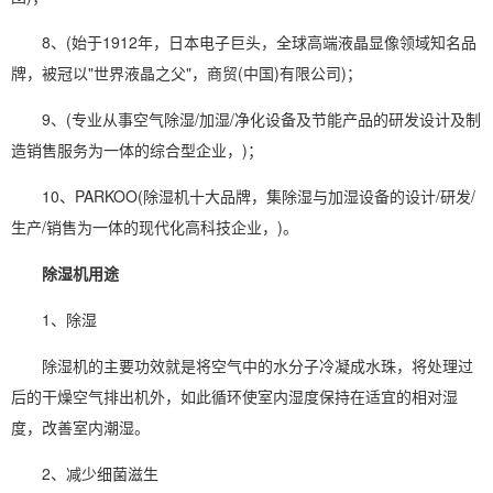
8、(始于1912年，日本电子巨头，全球高端液晶显像领域知名品
牌，被冠以"世界液晶之父"，商贸(中国)有限公司)；
9、(专业从事
空气除湿
/
加湿
/净化设备及节能产品的研发设计及制
造销售服务为一体的综合型企业，)；
10、PARKOO(除湿机十大品牌，集除湿与
加湿设备
的设计/研发/
生产/销售为一体的现代化高科技企业，)。
除湿机用途
1、除湿
除湿机的主要功效就是将空气中的水分子冷凝成水珠，将处理过
后的干燥空气排出机外，如此循环使室内
湿度
保持在适宜的
相对湿
度
，改善室内潮湿。
2、减少细菌滋生