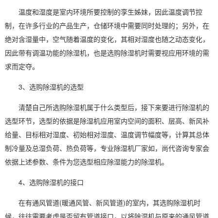
温度和湿度是室内环境所要控制的孪生姊妹，因此温度调节控
制，在许多行业的产品生产，仓储环境中需要同时处理的；另外，在
绝对含湿量中，空气随着温度的变化，其相对湿度也随之动态变化，
因此带有调温功能的除湿机，也是选购除湿机时需要视应用环境的需
求而定夺。
3、选购除湿机的选型
清楚自己所选购除湿机属于什么类型后，接下来要进行除湿机的
选型环节，选型的依据是
除湿机应用
室内空间的面积、层高、新风补
给量、目标相对湿度、初始相对湿度、温度调节幅度等，计算其总体
制冷量及总湿负荷、热负荷等，专业
除湿机厂家
如，尚代咨询专家会
依据上述参数、条件为您选型相应除湿能力的除湿机。
4、选购除湿机的接口
在有通风管道(暖通风管、新风管道)的室内，其选购除湿机时
候，往往需要考虑是否留有管道接口，以将除湿机与原来的通风管道