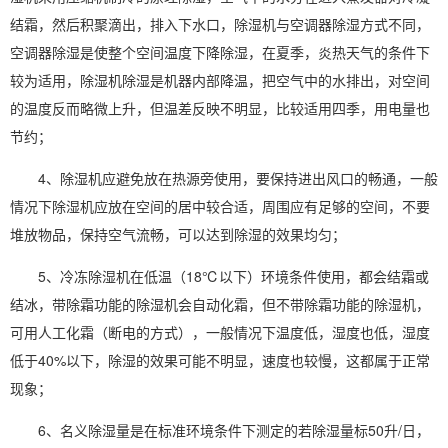
结霜，然后积聚滴出，排入下水口，除湿机与空调器除湿方式不同，
空调器除湿是使整个空间温度下降除湿，在夏季，炎热天气的条件下
较为适用，除湿机除湿是机器内部降温，把空气中的水排出，对空间
的温度反而略微上升，但温差反映不明显，比较适用四季，用电量也
节约；
4、除湿机应避免放在热源旁使用，要保持进出风口的畅通，一般
情况下除湿机应放在空间的居中较合适，周围应有足够的空间，不要
堆放物品，保持空气流畅，可以达到除湿的效果均匀；
5、
冷冻除湿机
在低温（18℃以下）环境条件使用，都会结霜或
结冰，带除霜功能的除湿机会自动化霜，但不带除霜功能的除湿机，
可用人工化霜（断电的方式），一般情况下温度低，湿度也低，湿度
低于40%以下，除湿的效果可能不明显，速度也较慢，这都属于正常
现象；
6、名义除湿量是在标准环境条件下测定的若除湿量标50升/日，