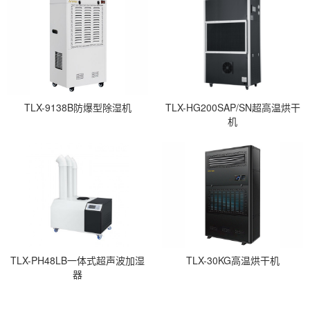
TLX-9138B防爆型除湿机
TLX-HG200SAP/SN超高温烘干
机
TLX-PH48LB一体式超声波加湿
TLX-30KG高温烘干机
器