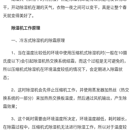
干，开动除湿机在潮的天气，衣物一夜之间可以变干，真是让整个春
天就变得美好了。
除湿机工作原理
一、
冷冻式除湿机
的除霜原理
1、当在温度比较低的环境中使用压缩机式除湿机时(一般在10摄
氏度以下)会引起除湿机热交换系统结霜，而这个过程是无可避免的，
所以压缩机式除湿机在环境温度较低的情况下，会定期进入除霜状
态；
2、这时除湿机会先停止压缩机工作，并使用蒸发器加热丝（热交
换系统的一部分）来加热热交换板温度，然后通过风机输出，产生除
霜效果；
3、这个耗时需要由环境温度所决定，环境温度越低，耗时越长，
在除霜过程中，压缩机式除湿机无法进行除湿工作，所以对于温度较