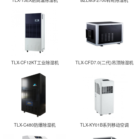
TLX-15EX耐高温除湿机
BZLMS-2700转轮除湿机
TLX-CF12KT工业除湿机
TLX-CFD7.0(二代)吊顶除湿机
TLX-C480防爆除湿机
TLX-KY01B系列移动空调