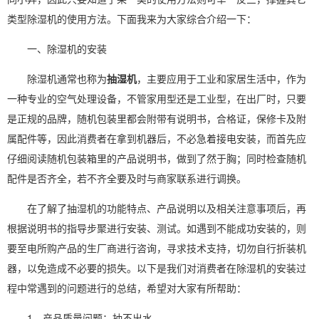
类型除湿机的使用方法。下面我来为大家综合介绍一下：
一、除湿机的安装
除湿机通常也称为
抽湿机
，主要应用于工业和家居生活中，作为
一种专业的空气处理设备，不管家用型还是工业型，在出厂时，只要
是正规的品牌，随机包装里都会附带有说明书，合格证，保修卡及附
属配件等，因此消费者在拿到机器后，不必急着接电安装，而首先应
仔细阅读随机包装箱里的产品说明书，做到了然于胸；同时检查随机
配件是否齐全，若不齐全要及时与商家联系进行调换。
在了解了
抽湿机
的功能特点、产品说明以及相关注意事项后，再
根据说明书的指导步聚进行安装、测试。如遇到不能成功安装的，则
要至电所购产品的生厂商进行咨询，寻求技术支持，切勿自行折装机
器，以免造成不必要的损失。以下是我们对消费者在除湿机的安装过
程中常遇到的问题进行的总结，希望对大家有所帮助：
1、产品质量问题：抽不出水