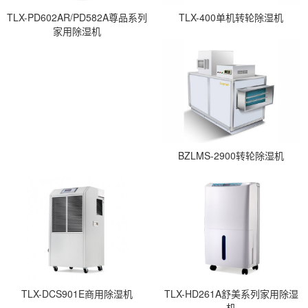
TLX-PD602AR/PD582A尊品系列
TLX-400单机转轮除湿机
家用除湿机
BZLMS-2900转轮除湿机
TLX-DCS901E商用除湿机
TLX-HD261A舒美系列家用除湿
机