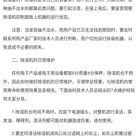
映抽不出水的都属此类问题，要引起注意，在接上电后，要留意观察
除湿机控制面板上机器的运行状态。
注意：当发现抽不出水，而用户自已又无法找到原因时，要及时
联系所购产品厂家的技术人员进行判断，用户切勿自行拆装机器，以
免造成不必要的损失。
二、除湿机的日常维护
任何电子产品或电子类设备都是6分质量4分保养，除湿机也不例
外，因此如何做好除湿机的日常维护，可谓举足轻重，与除湿机的使
用寿命和使用效果息息相关。下面由的技术人员总结出的7点维护经验
供大家分享。
1.除湿机长时间不用时，应拔下电源插头，对整机进行清洁，挥
发油，稀释剂，清洁剂都可能对机器造成伤害，请勿使用。
2.要定时清洁除湿机进风口处过滤网上的灰尘，如灰尘积聚过密