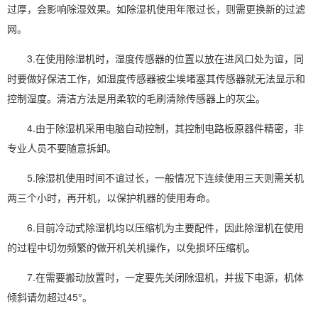
过厚，会影响
除湿效果
。如
除湿机使用
年限过长，则需更换新的过滤
网。
3.在使用除湿机时，湿度传感器的位置以放在进风口处为谊，同
时要做好保洁工作，如湿度传感器被尘埃堵塞其传感器就无法显示和
控制湿度。清洁方法是用柔软的毛刷清除传感器上的灰尘。
4.由于除湿机采用电脑自动控制，其控制电路板原器件精密，非
专业人员不要随意拆卸。
5.除湿机使用时间不谊过长，一般情况下连续使用三天则需关机
两三个小时，再开机，以保护机器的使用寿命。
6.目前冷动式除湿机均以压缩机为主要配件，因此除湿机在使用
的过程中切勿频繁的做开机关机操作，以免损坏压缩机。
7.在需要搬动放置时，一定要先关闭除湿机，并拔下电源，机体
倾斜请勿超过45°。