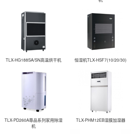
TLX-HG188SA/SN高温烘干机
恒湿机TLX-HSF7(10/20/30)
TLX-PD260A尊品系列家用除湿
TLX-PHM12EB湿膜加湿器
机