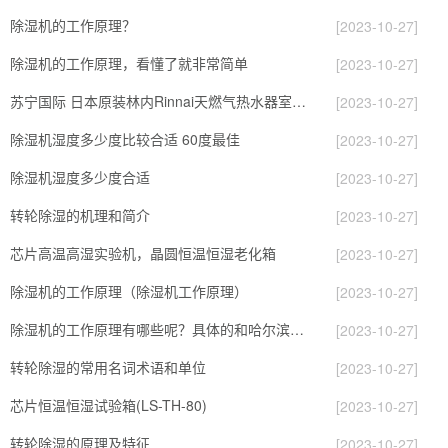
除湿机的工作原理？
[2023-10-27]
除湿机的工作原理，看懂了就非常简单
[2023-10-27]
苏宁国际 日本原装林内Rinnai天燃气热水器室内外机20L24升恒温0冷水循环泵RUF-A2005AU(B)
[2023-10-27]
除湿机湿度多少度比较合适 60度最佳
[2023-10-27]
除湿机湿度多少度合适
[2023-10-27]
转轮除湿的机理和简介
[2023-10-27]
芯片高温高湿实验机，晶圆恒温恒湿老化箱
[2023-10-27]
除湿机的工作原理（除湿机工作原理）
[2023-10-27]
除湿机的工作原理有哪些呢？具体的和哈尔滨除湿机了解一下吧！
[2023-10-27]
转轮除湿的常用名词术语和单位
[2023-10-27]
芯片恒温恒湿试验箱(LS-TH-80)
[2023-10-27]
转轮除湿的原理及特征
[2023-10-27]