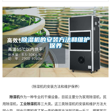
（除湿机的安装方法和维护保养）
除湿机
作为一种专业的干燥设备，目前主要分为家用
除湿机
，民
用
除湿
机，
工业除湿机
等三大类。这三类除湿机的安装和维护方法大
同小异，因此只要知道了某一类的使用方法则可举一反三，撑握其它