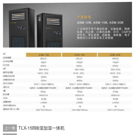
TLX-15B除湿加湿一体机
上一条