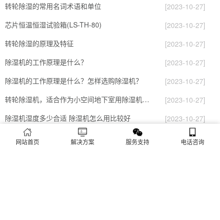
转轮除湿的常用名词术语和单位
[2023-10-27]
芯片恒温恒湿试验箱(LS-TH-80)
[2023-10-27]
转轮除湿的原理及特征
[2023-10-27]
除湿机的工作原理是什么？
[2023-10-27]
除湿机的工作原理是什么？怎样选购除湿机？
[2023-10-27]
转轮除湿机，适合作为小空间地下室用除湿机使用么？
[2023-10-27]
除湿机湿度多少合适 除湿机怎么用比较好
[2023-10-27]
除湿机湿度多少合适 除湿机能降低温度吗【详解】
[2023-10-27]
网站首页
解决方案
服务支持
电话咨询
除湿机的工作原理是什么？ 除湿机-网点覆盖全国-专
[2023-10-27]
除湿机湿度多少合适 除湿机怎么用
[2023-10-27]
除湿机的工作原理是什么
[2023-10-27]