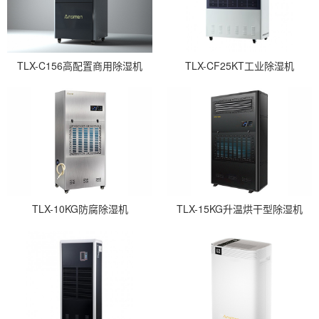
TLX-C156高配置商用除湿机
TLX-CF25KT工业除湿机
TLX-10KG防腐除湿机
TLX-15KG升温烘干型除湿机