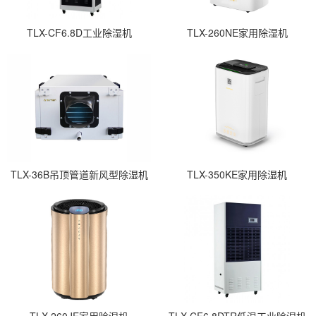
TLX-CF6.8D工业除湿机
TLX-260NE家用除湿机
TLX-36B吊顶管道新风型除湿机
TLX-350KE家用除湿机
TLX-260JE家用除湿机
TLX-CF6.8DTR低温工业除湿机