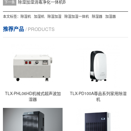
除湿加湿消毒净化一体机B
下一条
本文标签：
除湿机
加湿机
除湿加湿
除湿加湿一体机
除湿器
加湿器
推荐产品
/ PRODUCTS
TLX-PHL06HD机械式超声波加
TLX-PD100A尊品系列家用除湿
湿器
机