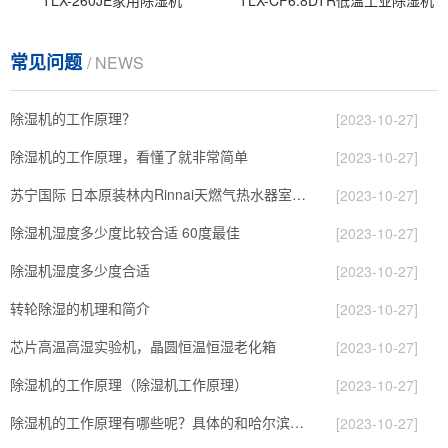
常见问题
/ NEWS
除湿机的工作原理？
[2023-10-27]
除湿机的工作原理，看懂了就非常简单
[2023-10-27]
苏宁国际 日本原装林内Rinnai天燃气热水器室内外机20L24升恒温0冷水循环泵RUF-A2005AU(B)
[2023-10-27]
除湿机湿度多少度比较合适 60度最佳
[2023-10-27]
除湿机湿度多少度合适
[2023-10-27]
转轮除湿的机理和简介
[2023-10-27]
芯片高温高湿实验机，晶圆恒温恒湿老化箱
[2023-10-27]
除湿机的工作原理（除湿机工作原理）
[2023-10-27]
除湿机的工作原理有哪些呢？具体的和哈尔滨除湿机了解一下吧！
[2023-10-27]